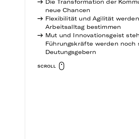
Die Transformation der Kommu
neue Chancen
Flexibilität und Agilität werd
Arbeitsalltag bestimmen
Mut und Innovationsgeist ste
Führungskräfte werden noch s
Deutungsgebern
SCROLL