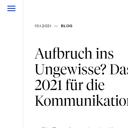
—
13.1.2021
BLOG
Aufbruch ins
Ungewisse? Das
2021 für die
Kommunikatio