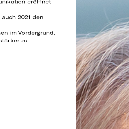
nikation eröffnet
en auch 2021 den
hen im Vordergrund,
tärker zu