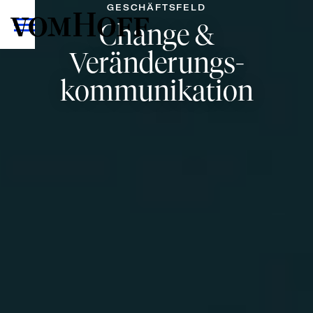
GESCHÄFTSFELD
Change &
Veränderungs-
kommunikation