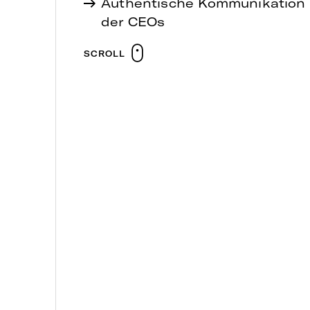
Authentische Kommunikation 
der CEOs
SCROLL