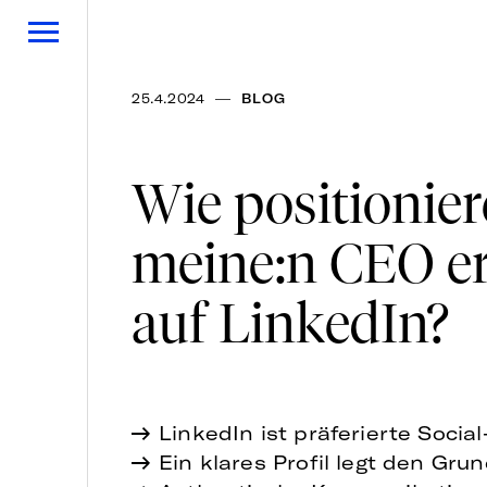
—
25.4.2024
BLOG
Wie positionier
meine:n CEO er
auf LinkedIn?
LinkedIn ist präferierte Socia
Ein klares Profil legt den Gru