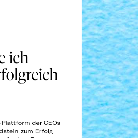
e ich
folgreich
l-Plattform der CEOs
ndstein zum Erfolg