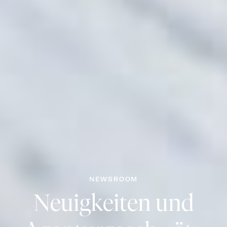
NEWSROOM
Neuigkeiten und