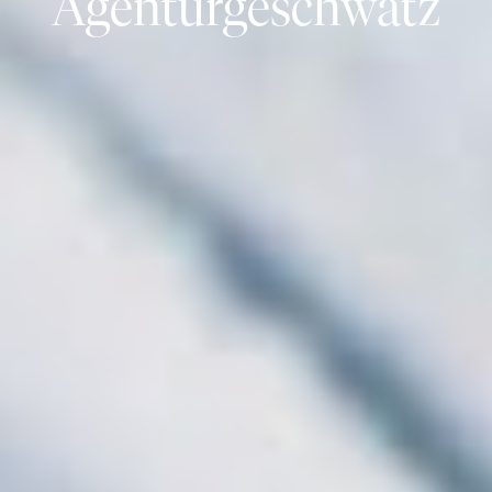
Agenturgeschwätz