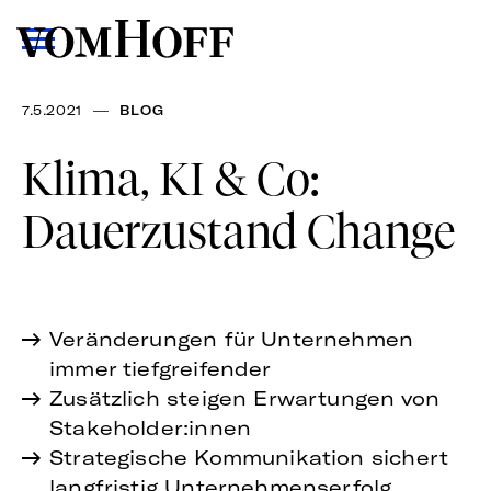
—
7.5.2021
BLOG
Klima, KI & Co:
Dauerzustand Change
Veränderungen für Unternehmen
immer tiefgreifender
Zusätzlich steigen Erwartungen von
Stakeholder:innen
Strategische Kommunikation sichert
langfristig Unternehmenserfolg