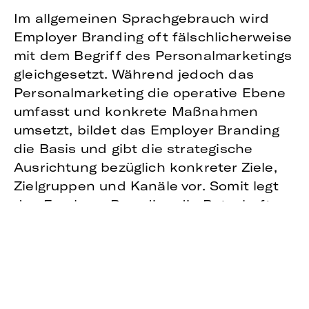
Im allgemeinen Sprachgebrauch wird
Employer Branding oft fälschlicherweise
mit dem Begriff des Personalmarketings
gleichgesetzt. Während jedoch das
Personalmarketing die operative Ebene
umfasst und konkrete Maßnahmen
umsetzt, bildet das Employer Branding
die Basis und gibt die strategische
Ausrichtung bezüglich konkreter Ziele,
Zielgruppen und Kanäle vor. Somit legt
das Employer Branding die Botschaften
fest, mit denen zukünftige
Mitarbeitende erreicht werden sollen.
Oft unterschätzt wird jedoch, dass
diese Botschaften auch nach innen
gerichtet werden müssen.