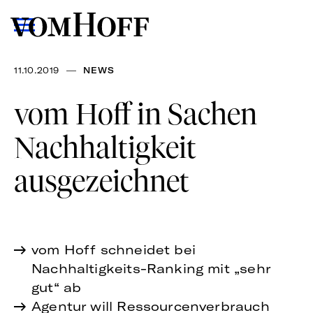
—
11.10.2019
NEWS
vom Hoff in Sachen
Nachhaltigkeit
ausgezeichnet
vom Hoff schneidet bei
Nachhaltigkeits-Ranking mit „sehr
gut“ ab
Agentur will Ressourcenverbrauch