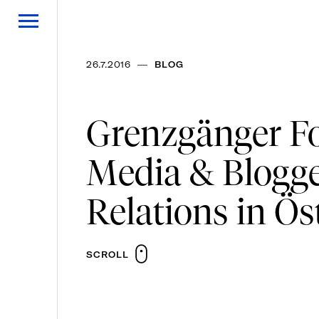
—
26.7.2016
BLOG
Grenzgänger Fo
Media & Blogg
Relations in Ös
SCROLL